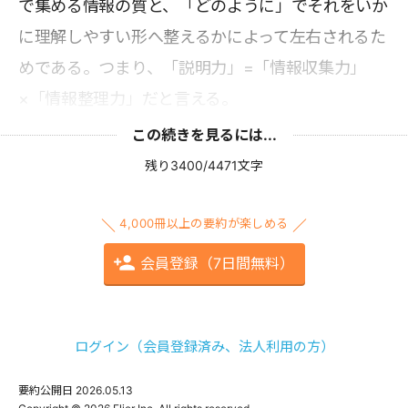
で集める情報の質と、「どのように」でそれをいか
に理解しやすい形へ整えるかによって左右されるた
めである。つまり、「説明力」=「情報収集力」
×「情報整理力」だと言える。
この続きを見るには...
残り3400/4471文字
4,000冊以上の要約が楽しめる
会員登録（7日間無料）
ログイン（会員登録済み、法人利用の方）
要約公開日
2026.05.13