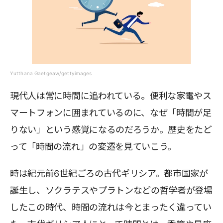
Yutthana Gaetgeaw/gettyimages
現代人は常に時間に追われている。便利な家電やス
マートフォンに囲まれているのに、なぜ「時間が足
りない」という感覚になるのだろうか。歴史をたど
って「時間の流れ」の変遷を見ていこう。
時は紀元前6世紀ごろの古代ギリシア。都市国家が
誕生し、ソクラテスやプラトンなどの哲学者が登場
したこの時代、時間の流れは今とまったく違ってい