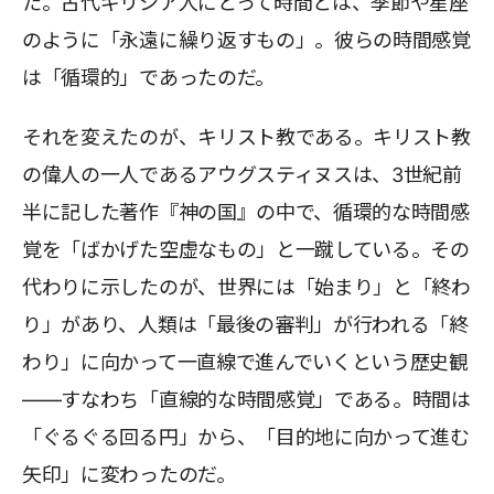
た。古代ギリシア人にとって時間とは、季節や星座
のように「永遠に繰り返すもの」。彼らの時間感覚
は「循環的」であったのだ。
それを変えたのが、キリスト教である。キリスト教
の偉人の一人であるアウグスティヌスは、3世紀前
半に記した著作『神の国』の中で、循環的な時間感
覚を「ばかげた空虚なもの」と一蹴している。その
代わりに示したのが、世界には「始まり」と「終わ
り」があり、人類は「最後の審判」が行われる「終
わり」に向かって一直線で進んでいくという歴史観
――すなわち「直線的な時間感覚」である。時間は
「ぐるぐる回る円」から、「目的地に向かって進む
矢印」に変わったのだ。