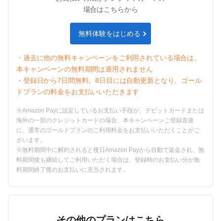
場合はこちらから
無料体験をはじめる
・過去に他の無料キャンペーンをご利用されている場合は、
本キャンペーンの無料期間は適用されません
・登録日から
7
日間無料。
8
日目には自動更新となり、
ゴール
ド
プランの料金をお支払いいただきます
※Amazon Payに設定しているお支払い手段が、デビットカードまたは
海外の一部のクレジットカードの場合、本キャンペーンご登録直後
に、
通常のゴールドプラン
のご利用料金をお支払いいただくことがご
ざいます。
※無料期間中に解約されると後日Amazon Payから自動で返金され、無
料期間後も継続してご利用いただく場合は、登録時のお支払い分が無
料期間終了後のお支払いに充当されます。
その他のプランはこちら