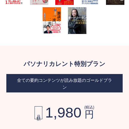
パソナリカレント特別プラン
全ての要約コンテンツが読み放題のゴールドプラ
ン
1,980
(税込)
円
月額