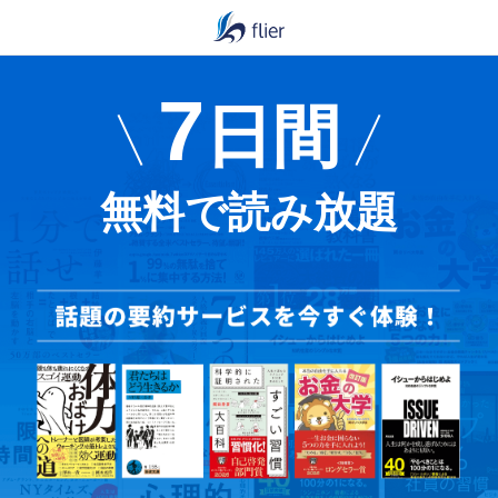
7
日間
無料で読み放題