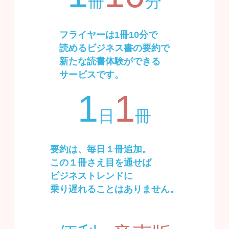
冊
分
フライヤーは1冊10分で
読めるビジネス書の要約で
新たな読書体験
ができる
サービスです。
1
1
日
冊
要約は、
毎日１冊追加
。
この１冊さえ目を通せば
ビジネストレンドに
乗り遅れることはありません。