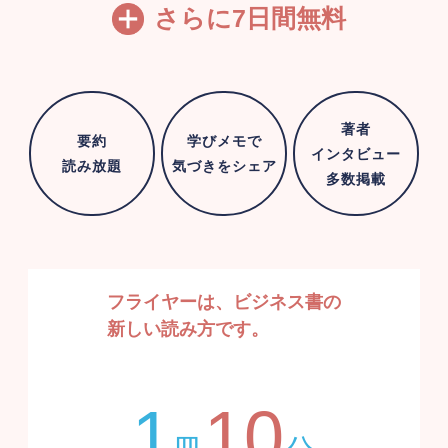
さらに
7
日間無料
著者
要約
学びメモで
インタビュー
読み放題
気づきをシェア
多数掲載
フライヤーは、ビジネス書の
新しい読み方です。
1
10