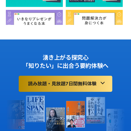
湧き上がる探究心
「知りたい」に出合う要約体験へ
読み放題・見放題7日間無料体験