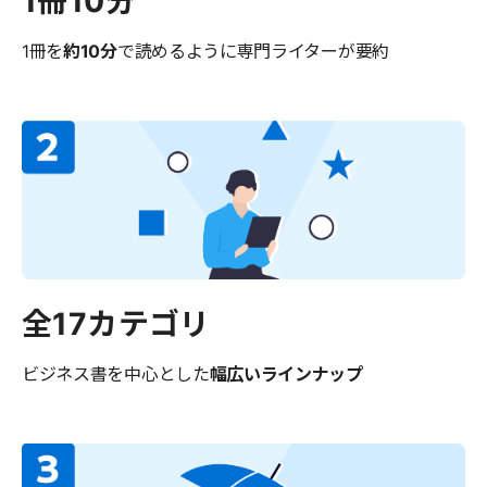
1冊10分
1冊を
約10分
で読めるように
専門ライターが要約
全17カテゴリ
ビジネス書を中心とした
幅広いラインナップ