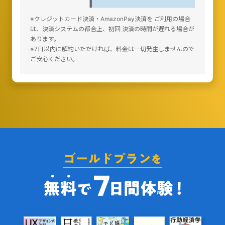
※クレジットカード決済・AmazonPay決済を ご利用の場合
は、決済システムの都合上、初回 決済の時間が遅れる場合が
あります。
※7日以内に解約いただければ、料金は一切発生しませんので
ご安心ください。