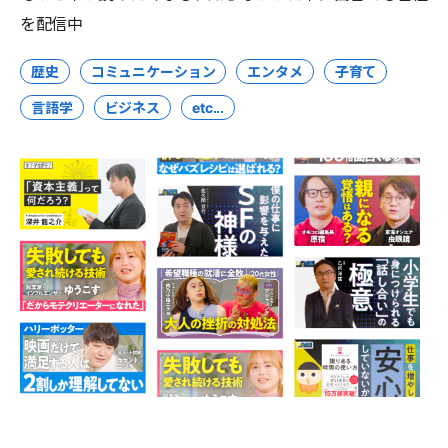
を配信中
歴史
コミュニケーション
エンタメ
子育て
言語学
ビジネス
etc...