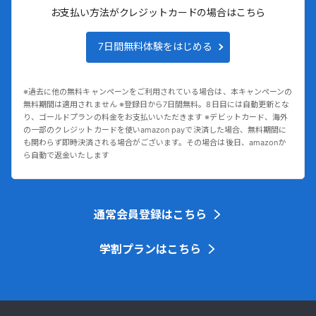
お支払い方法がクレジットカードの場合はこちら
7日間無料体験をはじめる
※過去に他の無料キャンペーンをご利用されている場合は、本キャンペーンの
無料期間は適用されません ※登録日から7日間無料。8日目には自動更新とな
り、ゴールドプランの料金をお支払いいただきます ※デビットカード、海外
の一部のクレジットカードを使いamazon payで決済した場合、無料期間に
も関わらず即時決済される場合がございます。その場合は後日、amazonか
ら自動で返金いたします
通常会員登録はこちら
学割プランはこちら