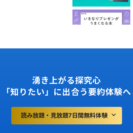
湧き上がる探究心
「知りたい」に出合う要約体験へ
読み放題・見放題7日間無料体験