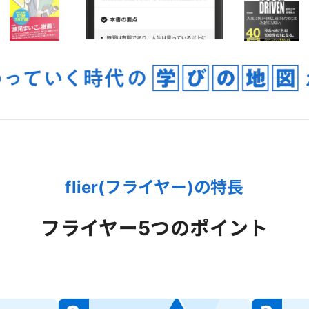
flier(フライヤー)の特長
フライヤー
5つのポイント