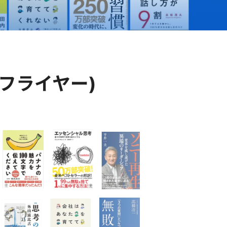
er(フライヤー)