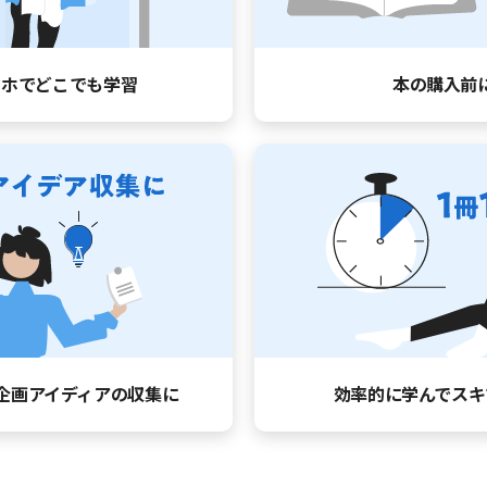
マホでどこでも学習
本の購入前
企画アイディアの収集に
効率的に学んで
スキ