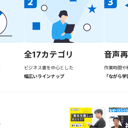
音声
全17カテゴリ
に
作業時間や
ビジネス書を中心とした
「ながら学
幅広いラインナップ
画