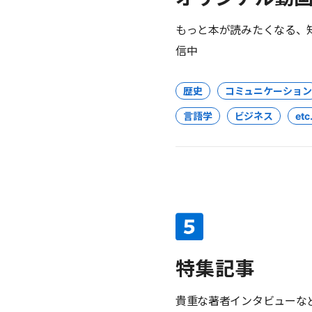
もっと本が読みたくなる、
信中
歴史
コミュニケーション
言語学
ビジネス
etc.
特集記事
貴重な著者インタビューな