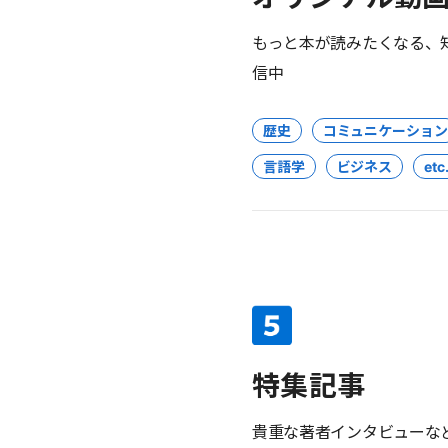
もっと本が読みたくなる、
信中
歴史
コミュニケーション
言語学
ビジネス
etc.
特集記事
貴重な著者インタビューな