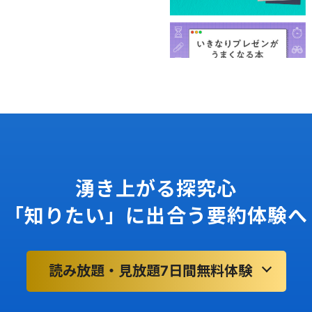
湧き上がる探究心
「知りたい」に出合う要約体験へ
読み放題・見放題7日間無料体験