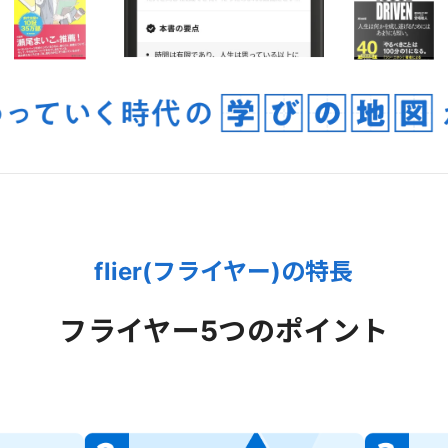
flier(フライヤー)の特長
フライヤー
5つのポイント