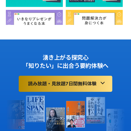
湧き上がる探究心
「知りたい」に出合う要約体験へ
読み放題・見放題7日間無料体験