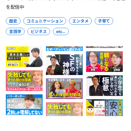
を配信中
歴史
コミュニケーション
エンタメ
子育て
言語学
ビジネス
etc...