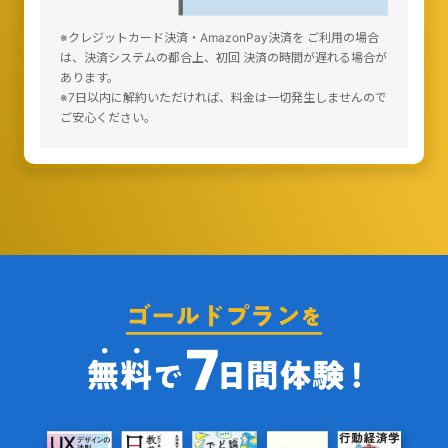
※クレジットカード決済・AmazonPay決済を ご利用の場合
は、決済システムの都合上、初回 決済の時間が遅れる場合が
あります。
※7日以内に解約いただければ、料金は一切発生しませんので
ご安心ください。