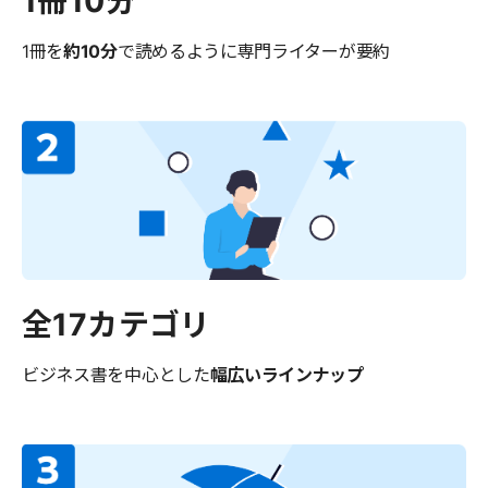
1冊10分
1冊を
約10分
で読めるように
専門ライターが要約
全17カテゴリ
ビジネス書を中心とした
幅広いラインナップ