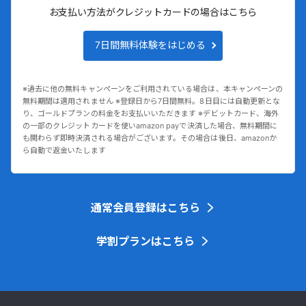
お支払い方法がクレジットカードの場合はこちら
7日間無料体験をはじめる
※過去に他の無料キャンペーンをご利用されている場合は、本キャンペーンの
無料期間は適用されません ※登録日から7日間無料。8日目には自動更新とな
り、ゴールドプランの料金をお支払いいただきます ※デビットカード、海外
の一部のクレジットカードを使いamazon payで決済した場合、無料期間に
も関わらず即時決済される場合がございます。その場合は後日、amazonか
ら自動で返金いたします
通常会員登録はこちら
学割プランはこちら