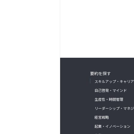
要約を探す
スキルアップ・キャリア
自己啓発・マインド
生産性・時間管理
リーダーシップ・マネジ
経営戦略
起業・イノベーション