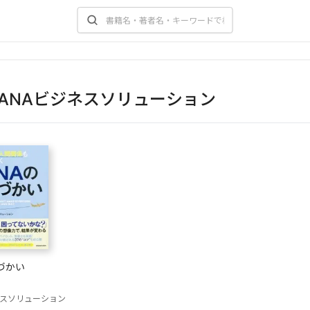
ANAビジネスソリューション
づかい
ネスソリューション