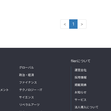
<
1
>
flierについて
グローバル
運営会社
政治・経済
採用情報
ファイナンス
掲載実績
メント
テクノロジー・IT
お知らせ
サイエンス
サービス
リベラルアーツ
法人導入について