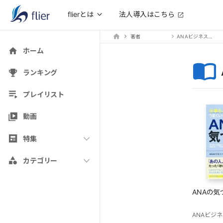
法人導入はこちら
flierとは
著者
ANAビジネスソリューション
ホーム
ランキング
プレイリスト
動画
特集
カテゴリー
ANAの気
ANAビジ