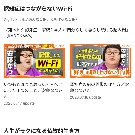
認知症はつながらないWi-Fi
Dig Talk
（
私が選んだ１冊、私を作った１冊
）
『知っトク認知症 家族と本人が自分らしく暮らし続ける超入門』
（KADOKAWA）
いつもと違うと思ったらすべき
認知症の親の尊厳の守り方／安
たった１つのこと／安藤なつさ
藤なつさん
ん
2026.07.18
update
2026.07.17
update
人生がラクになる仏教的生き方