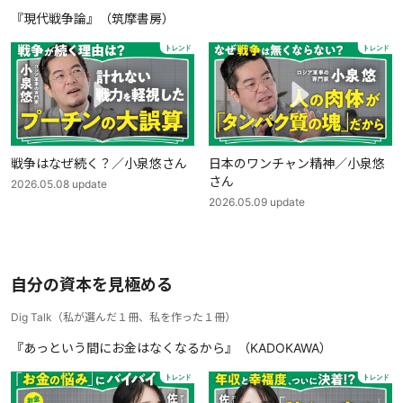
『現代戦争論』（筑摩書房）
戦争はなぜ続く？／小泉悠さん
日本のワンチャン精神／小泉悠
さん
2026.05.08
update
2026.05.09
update
自分の資本を見極める
Dig Talk
（
私が選んだ１冊、私を作った１冊
）
『あっという間にお金はなくなるから』（KADOKAWA）