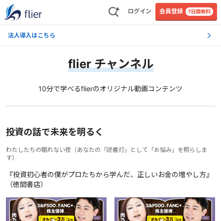
ログイン
会員登録
7日間無料
法人導入はこちら
flier チャンネル
10分で学べるflierのオリジナル動画コンテンツ
投資の話で未来を明るく
わたしたちの眠れない夜
（
あなたの「読書灯」として「お悩み」を照らしま
す
）
『投資初心者の僕がプロたちから学んだ、正しいお金の増やし方』
（徳間書店）