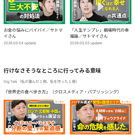
お金の悩みにバイバイ／サトマ
「人生テンプレ」崩壊時代の幸
イさん
福論／サトマイさん
2026.05.04
update
2026.05.05
update
行けなさそうなところに行ってみる意味
Dig Talk
（
私が選んだ１冊、私を作った１冊
）
『世界史の食べ歩き方』（クロスメディア・パブリッシング）