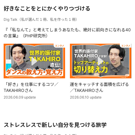
好きなことをとにかくやりつづける
Dig Talk
（
私が選んだ１冊、私を作った１冊
）
『「私なんて」と考えてしまうあなたも、絶対に前向きになれる40
の言葉』（PHP研究所）
「好き」を仕事にするコツ／
運をキャッチする面積を広げる
TAKAHIROさん
／TAKAHIROさん
2026.06.09
update
2026.06.10
update
ストレスレスで新しい自分を見つける旅学