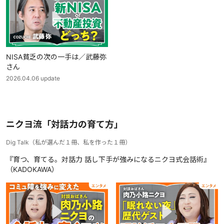
NISA貧乏の次の一手は／武藤弥
さん
2026.04.06
update
ニクヨ流「対話力の育て方」
Dig Talk
（
私が選んだ１冊、私を作った１冊
）
『育つ、育てる。対話力 話し下手が強みになるニクヨ式会話術』
（KADOKAWA）