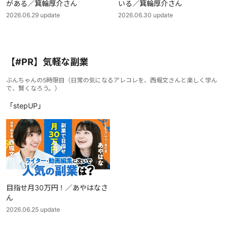
がある／箕輪厚介さん
いる／箕輪厚介さん
2026.06.29
update
2026.06.30
update
【#PR】気軽な副業
ぶんちゃんの5時限目
（
日常の気になるアレコレを、西堀文さんと楽しく学ん
で、賢くなろう。
）
「stepUP」
目指せ月30万円！／あやはなさ
ん
2026.06.25
update