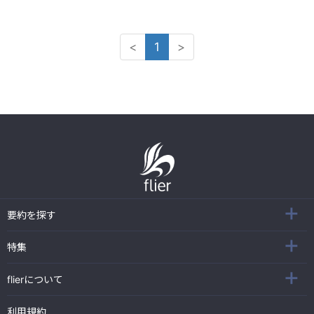
<
1
>
要約を探す
特集
flierについて
利用規約