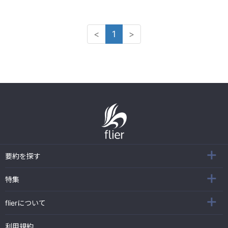
<
1
>
要約を探す
特集
flierについて
利用規約