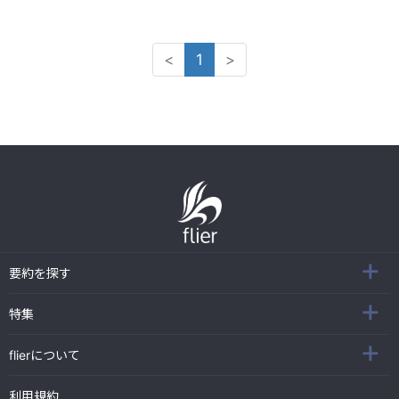
<
1
>
要約を探す
特集
flierについて
利用規約