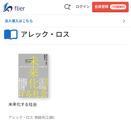
ログイン
会員登録
7日間無料
法人導入はこちら
アレック・ロス
未来化する社会
アレック・ロス
依田光江(訳)