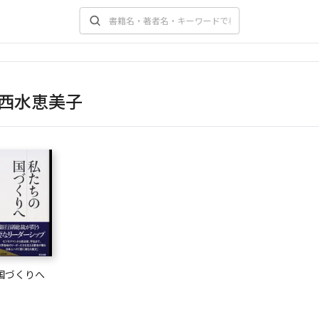
西水恵美子
国づくりへ