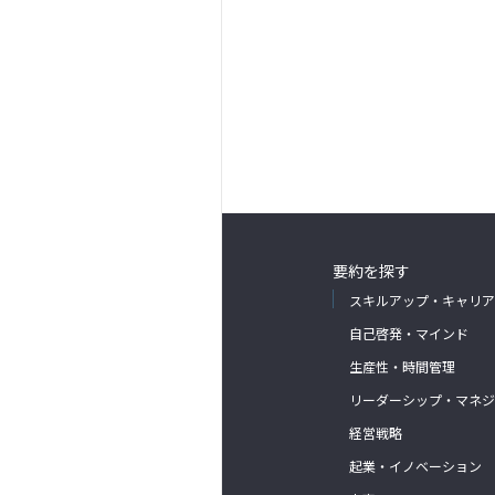
要約を探す
スキルアップ・キャリア
自己啓発・マインド
生産性・時間管理
リーダーシップ・マネジ
経営戦略
起業・イノベーション