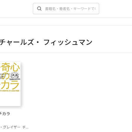
チャールズ・ フィッシュマン
チカラ
・グレイザー
チャールズ・ フィッシュマン
府川由美恵(訳)