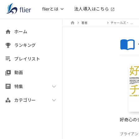
法人導入はこちら
flierとは
著者
チャールズ・ フィッシュマン
ホーム
ランキング
プレイリスト
動画
特集
カテゴリー
好奇心の
ブライアン