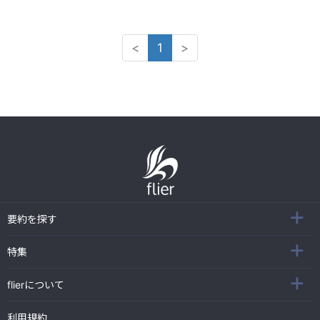
<
1
>
要約を探す
特集
flierについて
利用規約