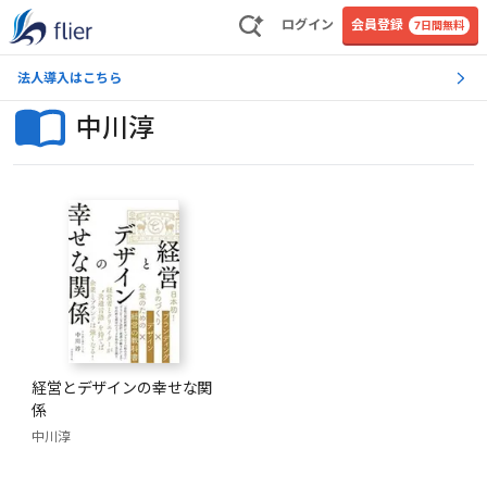
ログイン
会員登録
7日間無料
法人導入はこちら
中川淳
経営とデザインの幸せな関
係
中川淳