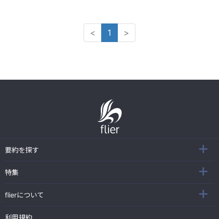
<
1
>
要約を探す
特集
flierについて
利用規約