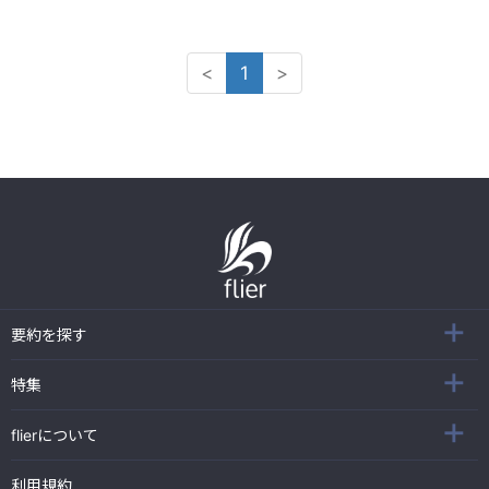
<
1
>
要約を探す
特集
flierについて
利用規約