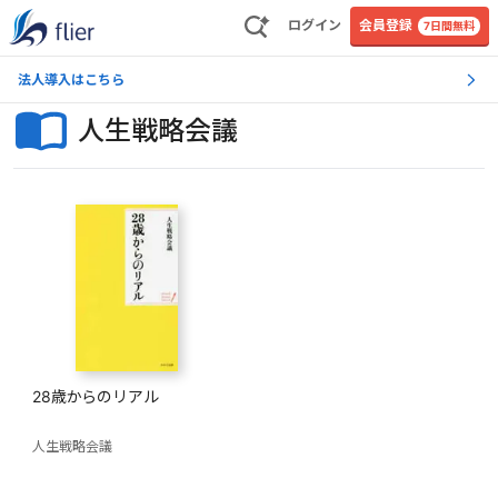
ログイン
会員登録
7日間無料
法人導入はこちら
人生戦略会議
28歳からのリアル
人生戦略会議