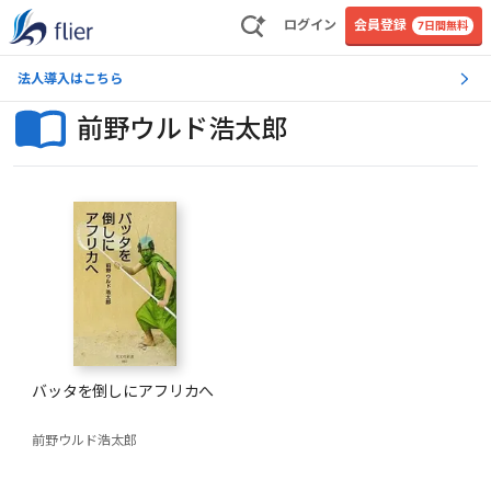
ログイン
会員登録
7日間無料
法人導入はこちら
前野ウルド浩太郎
バッタを倒しにアフリカへ
前野ウルド浩太郎