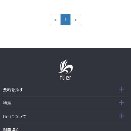
<
1
>
要約を探す
特集
flierについて
利用規約