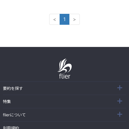
<
1
>
要約を探す
特集
flierについて
利用規約