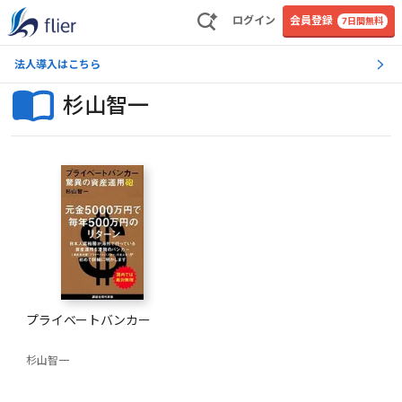
ログイン
会員登録
7日間無料
法人導入はこちら
杉山智一
プライベートバンカー
杉山智一