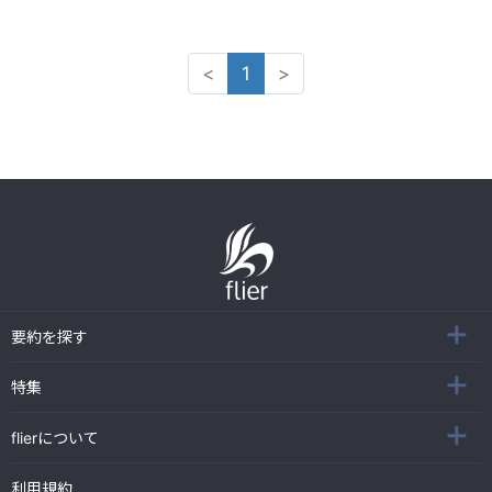
<
1
>
要約を探す
特集
flierについて
利用規約