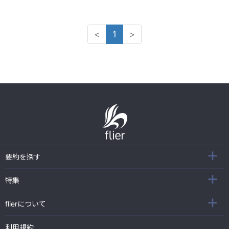
<
1
>
要約を探す
特集
flierについて
利用規約