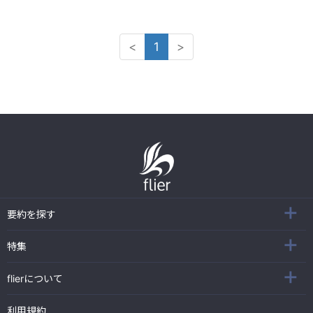
<
1
>
要約を探す
特集
flierについて
利用規約