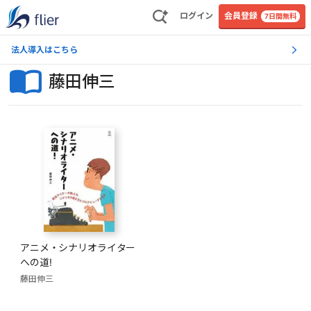
ログイン
会員登録
7日間無料
法人導入はこちら
藤田伸三
アニメ・シナリオライター
への道!
藤田伸三