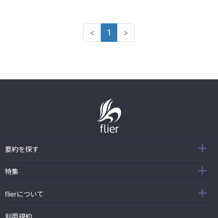
<
1
>
要約を探す
特集
flierについて
利用規約