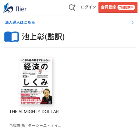
ログイン
会員登録
7日間無料
法人導入はこちら
池上彰(監訳)
THE ALMIGHTY DOLLAR
花塚恵(訳)
ダーシーニ・デイヴィッド
池上彰(監訳)