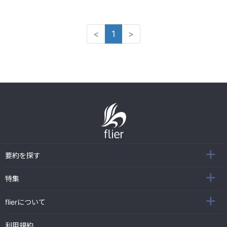
<
1
>
要約を探す
特集
flierについて
利用規約