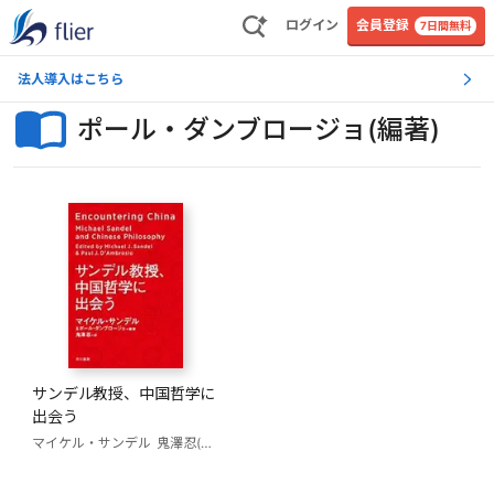
ログイン
会員登録
7日間無料
法人導入はこちら
ポール・ダンブロージョ(編著)
サンデル教授、中国哲学に
出会う
マイケル・サンデル
鬼澤忍(訳)
ポール・ダンブロージョ(編著)