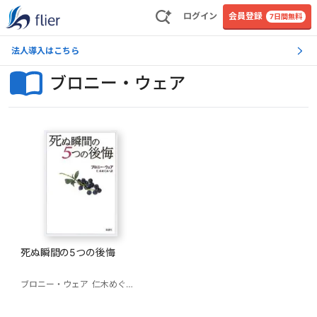
ログイン
会員登録
7日間無料
法人導入はこちら
ブロニー・ウェア
死ぬ瞬間の5つの後悔
ブロニー・ウェア
仁木めぐみ(訳)