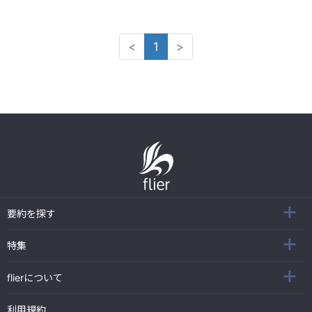
<
1
>
要約を探す
特集
flierについて
利用規約