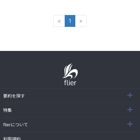
<
1
>
要約を探す
特集
flierについて
利用規約