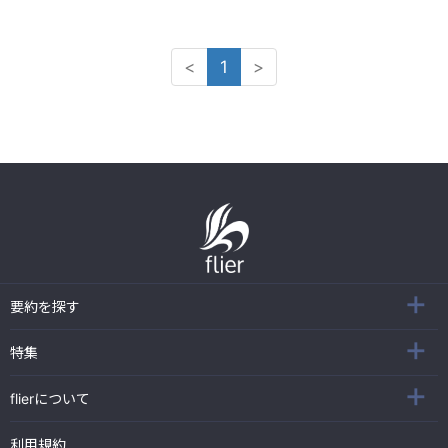
<
1
>
要約を探す
特集
flierについて
利用規約