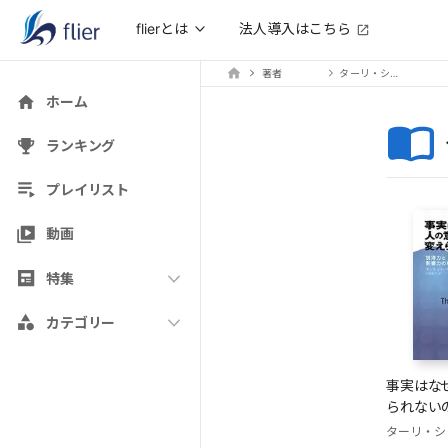
法人導入はこちら
flierとは
著者
ターリ・シャーロット
ホーム
ランキング
プレイリスト
動画
特集
カテゴリー
事実はな
られない
ターリ・シ