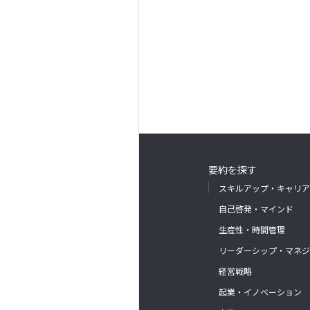
要約を探す
スキルアップ・キャリア
自己啓発・マインド
生産性・時間管理
リーダーシップ・マネジ
経営戦略
起業・イノベーション