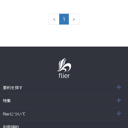
<
1
>
要約を探す
特集
flierについて
利用規約