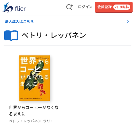
ログイン
会員登録
7日間無料
法人導入はこちら
ペトリ・レッパネン
世界からコーヒーがなくな
るまえに
ペトリ・レッパネン
ラリ・サロマー
セルボ貴子（訳）