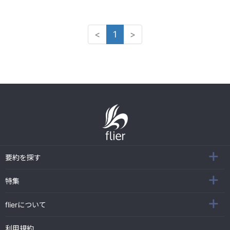
<
1
>
要約を探す
特集
flierについて
利用規約