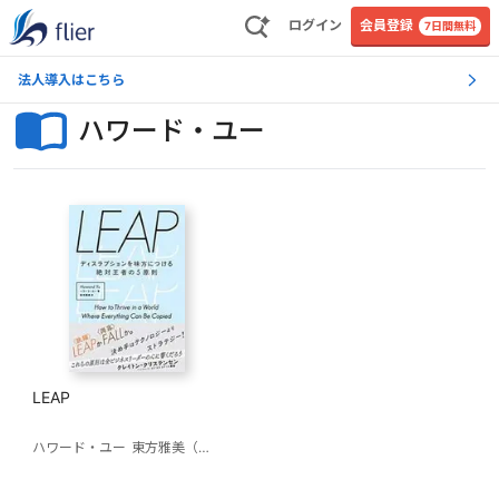
ログイン
会員登録
7日間無料
法人導入はこちら
ハワード・ユー
LEAP
ハワード・ユー
東方雅美（訳）