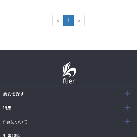
<
1
>
要約を探す
特集
flierについて
利用規約