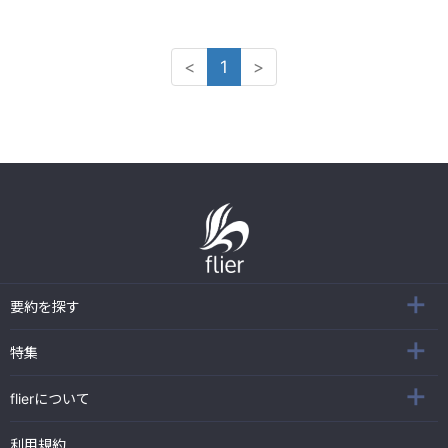
<
1
>
要約を探す
特集
flierについて
利用規約