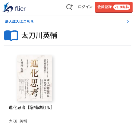
ログイン
会員登録
7日間無料
法人導入はこちら
太刀川英輔
進化思考［増補改訂版］
太刀川英輔