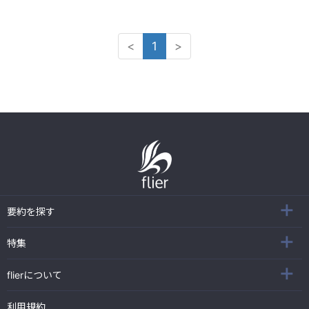
<
1
>
要約を探す
特集
flierについて
利用規約