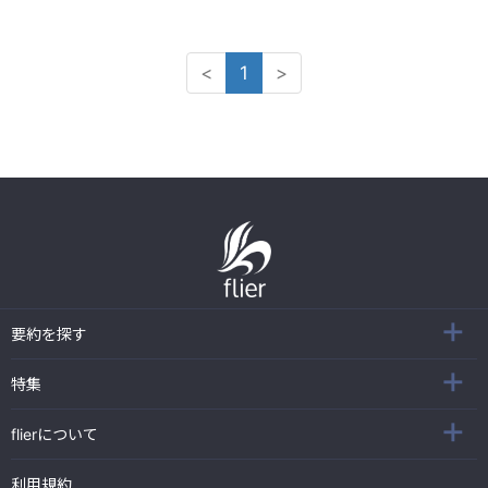
<
1
>
要約を探す
特集
flierについて
利用規約