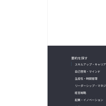
要約を探す
スキルアップ・キャリア
自己啓発・マインド
生産性・時間管理
リーダーシップ・マネジ
経営戦略
起業・イノベーション