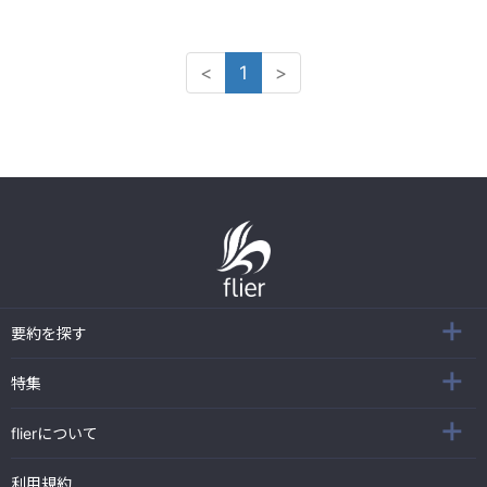
<
1
>
要約を探す
特集
flierについて
利用規約