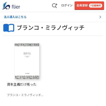
ログイン
会員登録
7日間無料
法人導入はこちら
ブランコ・ミラノヴィッチ
資本主義だけ残った
ブランコ・ミラノヴィッチ
西川美樹（訳）
梶谷懐（解説）