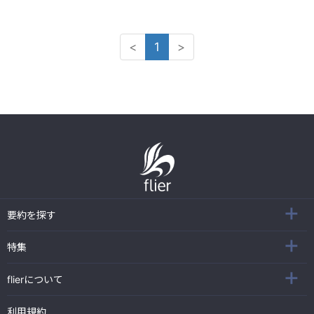
<
1
>
要約を探す
特集
flierについて
利用規約