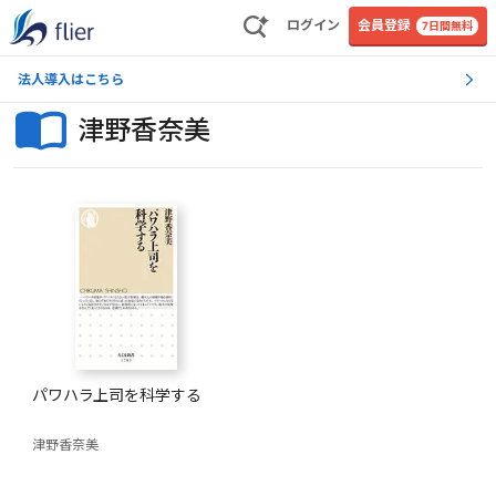
ログイン
会員登録
7日間無料
法人導入はこちら
津野香奈美
パワハラ上司を科学する
津野香奈美