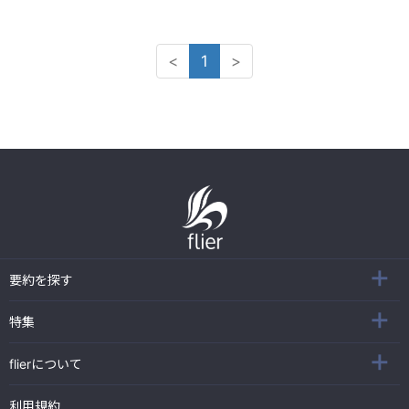
<
1
>
要約を探す
特集
flierについて
利用規約