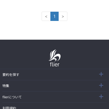
<
1
>
要約を探す
特集
flierについて
利用規約