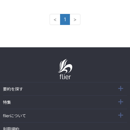
<
1
>
要約を探す
特集
flierについて
利用規約