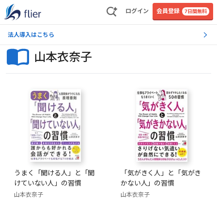
ログイン
会員登録
7日間無料
法人導入はこちら
山本衣奈子
うまく「聞ける人」と「聞
「気がきく人」と「気がき
けていない人」の習慣
かない人」の習慣
山本衣奈子
山本衣奈子