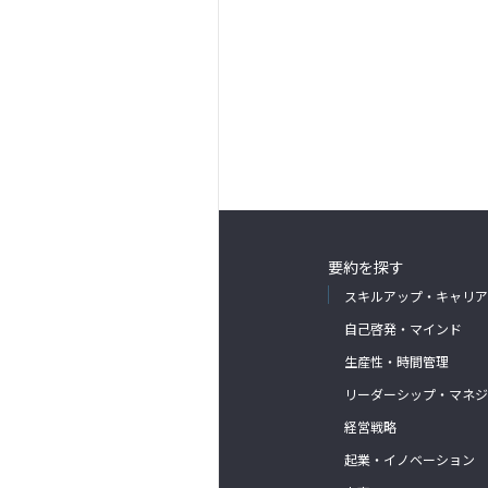
要約を探す
スキルアップ・キャリア
自己啓発・マインド
生産性・時間管理
リーダーシップ・マネジ
経営戦略
起業・イノベーション