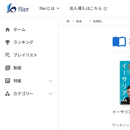
法人導入はこちら
flierとは
著者
高橋聡（訳）
ホーム
ランキング
プレイリスト
動画
特集
カテゴリー
イーサリ
ヴィタリッ