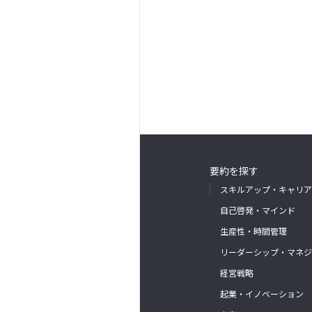
要約を探す
スキルアップ・キャリア
自己啓発・マインド
生産性・時間管理
リーダーシップ・マネジ
経営戦略
起業・イノベーション