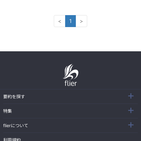
<
1
>
要約を探す
特集
flierについて
利用規約