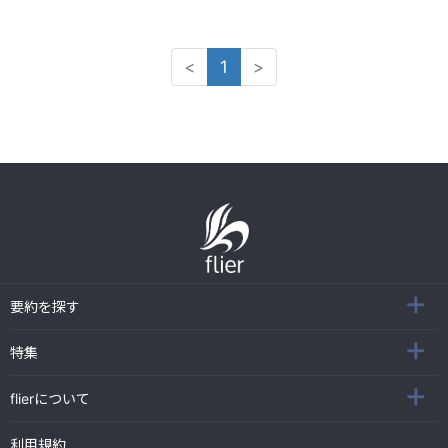
<
1
>
要約を探す
特集
flierについて
利用規約