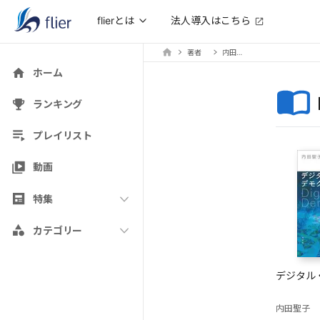
法人導入はこちら
flierとは
著者
内田聖子
ホーム
ランキング
プレイリスト
動画
特集
カテゴリー
デジタル
内田聖子