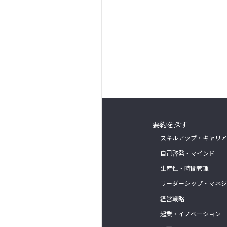
要約を探す
スキルアップ・キャリア
自己啓発・マインド
生産性・時間管理
リーダーシップ・マネジ
経営戦略
起業・イノベーション