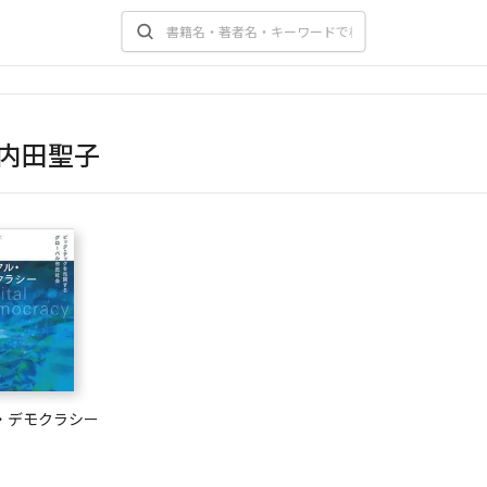
内田聖子
・デモクラシー