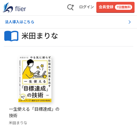
ログイン
会員登録
7日間無料
法人導入はこちら
米田まりな
一生使える「目標達成」の
技術
米田まりな