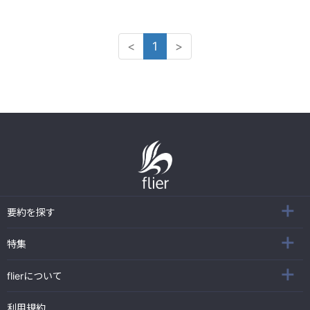
<
1
>
要約を探す
特集
flierについて
利用規約