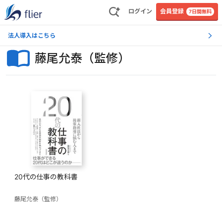
ログイン
会員登録
7日間無料
法人導入はこちら
藤尾允泰（監修）
20代の仕事の教科書
藤尾允泰（監修）