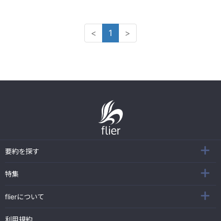
<
1
>
要約を探す
特集
flierについて
利用規約