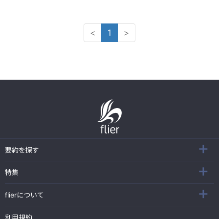
<
1
>
要約を探す
特集
flierについて
利用規約