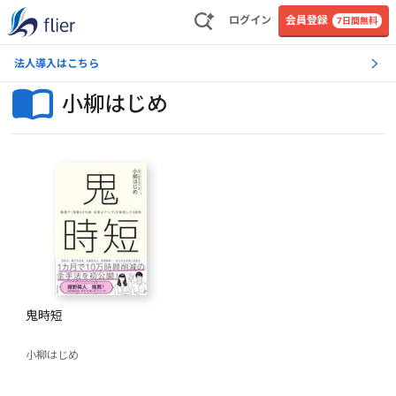
ログイン
会員登録
7日間無料
法人導入はこちら
小柳はじめ
鬼時短
小柳はじめ