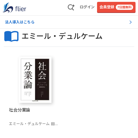
ログイン
会員登録
7日間無料
法人導入はこちら
エミール・デュルケーム
社会分業論
エミール・デュルケーム
田原音和（訳）