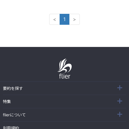
<
1
>
要約を探す
特集
flierについて
利用規約