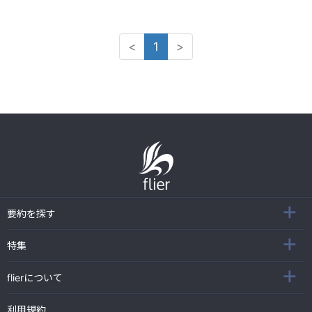
<
1
>
要約を探す
特集
flierについて
利用規約